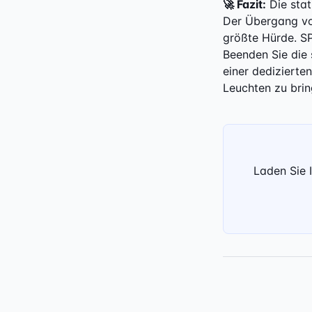
🚀 Fazit:
Die stat
Der Übergang von
größte Hürde. SP
Beenden Sie die 
einer dediziert
Leuchten zu brin
Laden Sie 