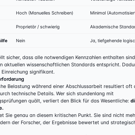
Hoch (Manuelles Schreiben)
Minimal (Automatisiert
Proprietär / schwierig
Akademische Standar
ilfe
Nein
Ja, tiefgehende logis
ellt sicher, dass alle notwendigen Kennzahlen enthalten sin
en aktuellen wissenschaftlichen Standards entspricht. Dadu
r Einreichung signifikant.
erforderung
he Belastung während einer Abschlussarbeit resultiert oft 
rch technische Details. Wer sich stundenlang mit
sprüfungen quält, verliert den Blick für das Wesentliche:
d
e.
t Sie genau an diesem kritischen Punkt. Sie sind nicht meh
ndern der Forscher, der Ergebnisse bewertet und strategisc