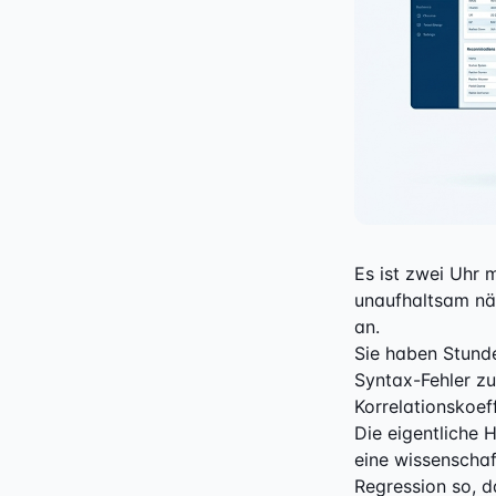
Es ist zwei Uhr 
unaufhaltsam näh
an.
Sie haben Stunde
Syntax-Fehler zu
Korrelationskoef
Die eigentliche 
eine wissenschaf
Regression so, d