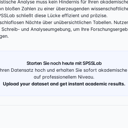
istische Analyse muss kein Hindernis für Ihren akademische
 bloßen Zahlen zu einer überzeugenden wissenschaftlichen
SSLab schließt diese Lücke effizient und präzise.
schlaflosen Nächte über unübersichtlichen Tabellen. Nutzen
en Schreib- und Analyseumgebung, um Ihre Forschungserge
gen.
Starten Sie noch heute mit SPSSLab
Ihren Datensatz hoch und erhalten Sie sofort akademische
auf professionellem Niveau.
Upload your dataset and get instant academic results.