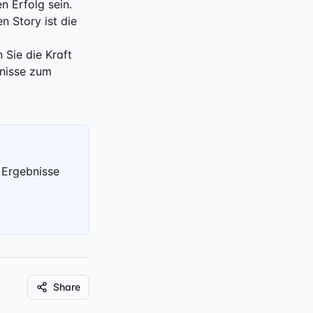
n Erfolg sein.
 Story ist die
 Sie die Kraft
bnisse zum
 Ergebnisse
Share