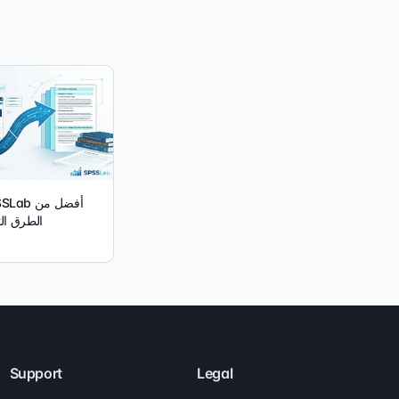
 أفضل من
الطرق الت
Support
Legal