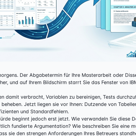
morgens. Der Abgabetermin für Ihre Masterarbeit oder Disse
er, und auf Ihrem Bildschirm starrt Sie das Fenster von IB
n damit verbracht, Variablen zu bereinigen, Tests durchzu
 beheben. Jetzt liegen sie vor Ihnen: Dutzende von Tabelle
fizienten und Standardfehlern.
Hürde beginnt jedoch erst jetzt. Wie verwandeln Sie diese D
tlich fundierte Argumentation? Wie beschreiben Sie eine mu
ass sie den strengen Anforderungen Ihres Betreuers standh