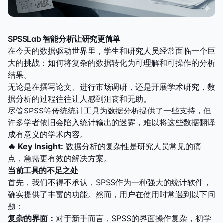
SPSSLab 智能分析让研究更简单
在今天的数据驱动世界里，学生和研究人员经常面临一个巨
大的挑战：如何将复杂的数据转化为可理解和可操作的分析
结果。
无论是在撰写论文、进行市场调研，还是开展学术研究，数
据分析的过程往往让人感到沮丧和无助。
尽管SPSS等传统统计工具为数据分析提供了一些支持，但
许多学者依旧会陷入统计输出的迷雾，难以将这些数据翻译
成有意义的学术内容。
🔥 Key Insight:
数据分析的复杂性是研究人员常见的痛
点，急需更有效的解决方案。
当前工具的不足之处
首先，我们不得不承认，SPSS作为一种强大的统计软件，
确实提供了丰富的功能。然而，用户在使用时常遇到以下问
题：
复杂的界面：
对于新手而言，SPSS的界面操作复杂，初学