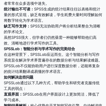
者常常在众多选项中迷失。
统计输出不可读：
SPSS生成的统计结果往往以表格和统计
量的形式呈现，缺乏有效解读，学生耗费大量时间理解如何
将数字转化为学术语言。
缺乏写作支持：
SPSS无法协助用户将分析结果整合为清晰
的学术论文。
虽然SPSS强大，但学者们仍然亟需一种能够帮助他们高
效、清晰地进行学术写作的工具。
SPSSLab：智能分析与学术写作的完美结合
在这种背景下，SPSSLab应运而生。这个智能分析与写作
系统旨在解决学术界普遍存在的数据分析与结果解读难题。
SPSSLab不仅能协助用户进行深度数据分析，还能将复杂
的统计结果翻译成易懂的学术语言。
如何解决这些问题
SPSSLab通过以下几种方式，帮助学生和研究者克服传统
工具的弱点：
直观界面：
SPSSLab在用户界面设计上更加简洁，降低了
学习成本。
智能结果解析：
核心优势在于其智能写作引擎，自动解读统