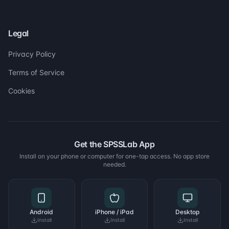
Legal
Privacy Policy
Terms of Service
Cookies
Get the SPSSLab App
Install on your phone or computer for one-tap access. No app store
needed.
Android
iPhone / iPad
Desktop
Install
Install
Install