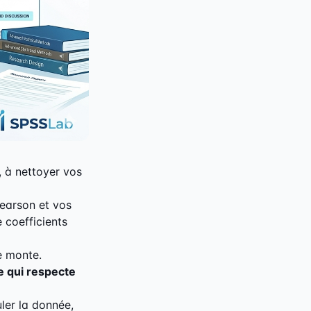
 à nettoyer vos
Pearson et vos
 coefficients
re monte.
e qui respecte
ler la donnée,