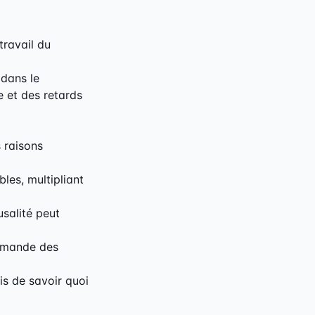
 travail du
 dans le
 et des retards
 raisons
bles, multipliant
salité peut
demande des
is de savoir quoi