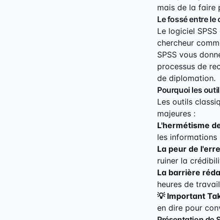
mais de la faire 
Le fossé entre le
Le logiciel SPSS 
chercheur commen
SPSS vous donne 
processus de rec
de diplomation.
Pourquoi les outil
Les outils class
majeures :
L'hermétisme des
les informations 
La peur de l'erre
ruiner la crédibil
La barrière réda
heures de travail
💡 Important T
en dire pour con
Présentation de 