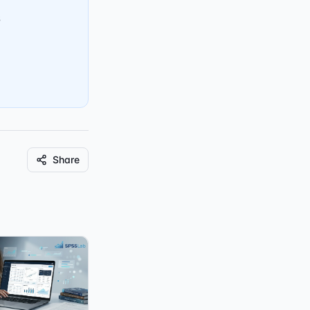
s
Share