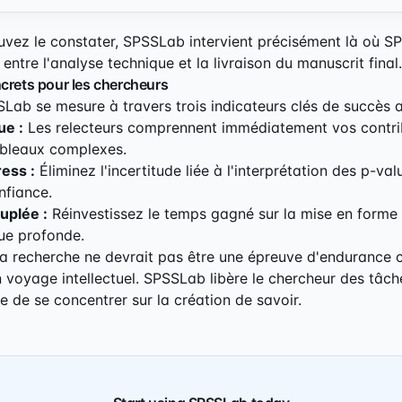
z le constater, SPSSLab intervient précisément là où SPS
entre l'analyse technique et la livraison du manuscrit final.
crets pour les chercheurs
Lab se mesure à travers trois indicateurs clés de succès
ue :
Les relecteurs comprennent immédiatement vos contri
ableaux complexes.
ess :
Éliminez l'incertitude liée à l'interprétation des p-val
nfiance.
uplée :
Réinvestissez le temps gagné sur la mise en forme
que profonde.
a recherche ne devrait pas être une épreuve d'endurance 
un voyage intellectuel. SPSSLab libère le chercheur des tâ
e de se concentrer sur la création de savoir.