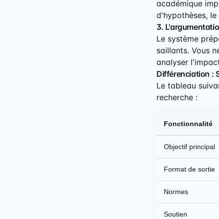
académique impla
d'hypothèses, le
3. L'argumentati
Le système prépa
saillants. Vous 
analyser l'impac
Différenciation 
Le tableau suiva
recherche :
Fonctionnalité
Objectif principal
Format de sortie
Normes
Soutien