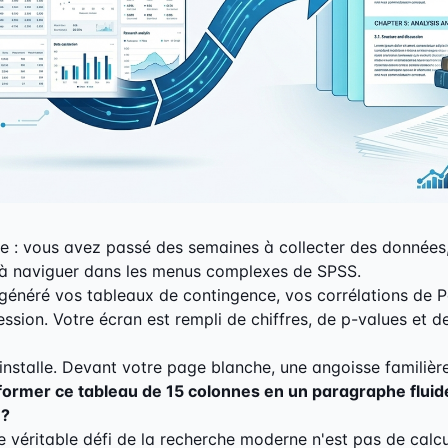
e : vous avez passé des semaines à collecter des données,
t à naviguer dans les menus complexes de SPSS.
généré vos tableaux de contingence, vos corrélations de 
ssion. Votre écran est rempli de chiffres, de p-values et de
s'installe. Devant votre page blanche, une angoisse familiè
rmer ce tableau de 15 colonnes en un paragraphe fluid
 ?
 véritable défi de la recherche moderne n'est pas de calcu