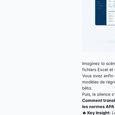
Imaginez la scèn
fichiers Excel e
Vous avez enfin 
modèles de régre
bêta.
Puis, le silence 
Comment transfo
les normes APA
🔥 Key Insight:
Le