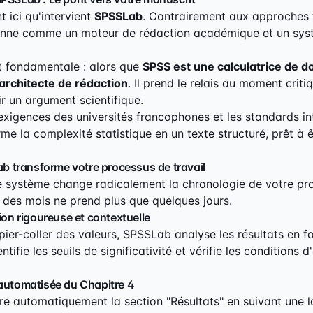
 ici qu'intervient
SPSSLab
. Contrairement aux approches t
nne comme un moteur de rédaction académique et un sys
st fondamentale : alors que
SPSS est une calculatrice de 
architecte de rédaction
. Il prend le relais au moment crit
ir un argument scientifique.
 exigences des universités francophones et les standards in
me la complexité statistique en un texte structuré, prêt à 
transforme votre processus de travail
 ce système change radicalement la chronologie de votre pro
s des mois ne prend plus que quelques jours.
tion rigoureuse et contextuelle
pier-coller des valeurs, SPSSLab analyse les résultats en f
ntifie les seuils de significativité et vérifie les conditions 
 automatisée du Chapitre 4
e automatiquement la section "Résultats" en suivant une 