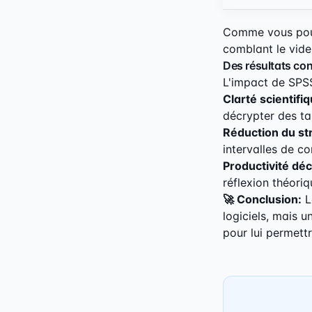
Comme vous pouve
comblant le vide 
Des résultats con
L'impact de SPSS
Clarté scientifiq
décrypter des t
Réduction du str
intervalles de co
Productivité déc
réflexion théori
🚀 Conclusion:
L
logiciels, mais 
pour lui permettr