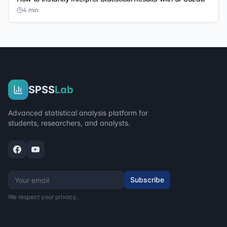
4
min
SPSS
Lab
Advanced statistical analysis platform for
students, researchers, and analysts.
Subscribe
We respect your privacy.