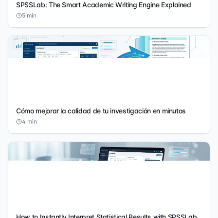
SPSSLab: The Smart Academic Writing Engine Explained
5
min
Cómo mejorar la calidad de tu investigación en minutos
4
min
How to Instantly Interpret Statistical Results with SPSSLab