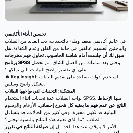
تحسين الأداء الأكاديمي
في عالم أكاديمي معقد وملئ بالتحديات، يجد العديد من الطلاب
والباحثين أنفسهم عالقين في حالة من القلق وعدم الكفاءة.
هل
سبق لك أن جلست أمام شاشة الحاسوب، تحاول فهم مخرجات
وحتى بعد ساعات من العمل الشاق، لم تحصل
برنامج SPSS
على أي تفسير واضح للبيانات التي تملكها؟
استخدم أدوات تساعد على تقديم البيانات
🔥 Key Insight:
بشكل واضح وسلس.
المشكلة: التحديات التي يواجهها الطلاب
يواجه الطلاب عدة تحديات أثناء استخدام SPSS، منها
الإحباط
الناتج عن عدم فهم ما يعنيه كل مُخرج إحصائي
. الأرقام والرسوم
البيانية قد تكون محيرة، وفي كثير من الحالات، قد يتساءل
الطلاب: "ما الذي تعنيه هذه النتائج بالنسبة لبحثي؟"
الأمر لا يتوقف عند هذا الحد، بل إن
صياغة النتائج في تقرير