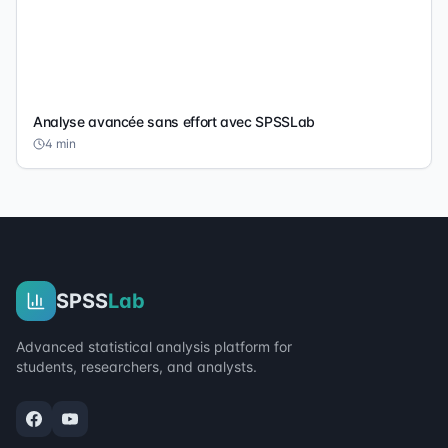
Analyse avancée sans effort avec SPSSLab
4
min
SPSS
Lab
Advanced statistical analysis platform for
students, researchers, and analysts.